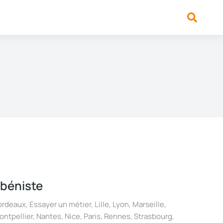
béniste
ordeaux
,
Essayer un métier
,
Lille
,
Lyon
,
Marseille
,
ontpellier
,
Nantes
,
Nice
,
Paris
,
Rennes
,
Strasbourg
,