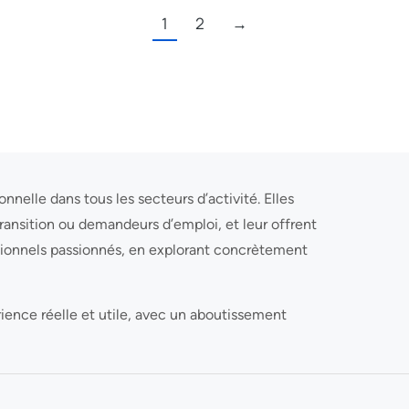
1
2
→
nelle dans tous les secteurs d’activité. Elles
 transition ou demandeurs d’emploi, et leur offrent
ssionnels passionnés, en explorant concrètement
rience réelle et utile, avec un aboutissement