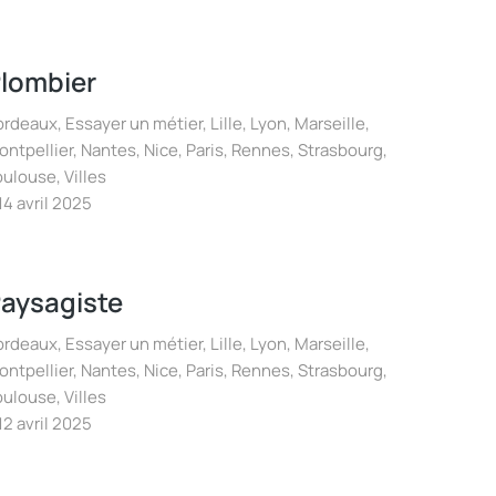
lombier
ordeaux
,
Essayer un métier
,
Lille
,
Lyon
,
Marseille
,
ontpellier
,
Nantes
,
Nice
,
Paris
,
Rennes
,
Strasbourg
,
oulouse
,
Villes
14 avril 2025
aysagiste
ordeaux
,
Essayer un métier
,
Lille
,
Lyon
,
Marseille
,
ontpellier
,
Nantes
,
Nice
,
Paris
,
Rennes
,
Strasbourg
,
oulouse
,
Villes
12 avril 2025