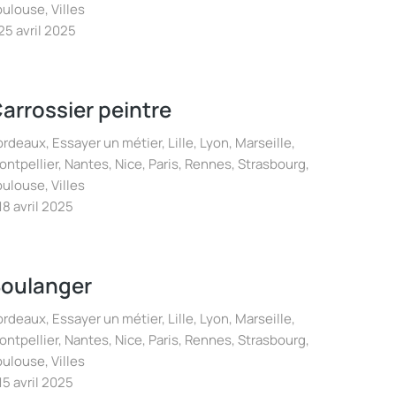
oulouse
,
Villes
25 avril 2025
arrossier peintre
ordeaux
,
Essayer un métier
,
Lille
,
Lyon
,
Marseille
,
ontpellier
,
Nantes
,
Nice
,
Paris
,
Rennes
,
Strasbourg
,
oulouse
,
Villes
18 avril 2025
oulanger
ordeaux
,
Essayer un métier
,
Lille
,
Lyon
,
Marseille
,
ontpellier
,
Nantes
,
Nice
,
Paris
,
Rennes
,
Strasbourg
,
oulouse
,
Villes
15 avril 2025