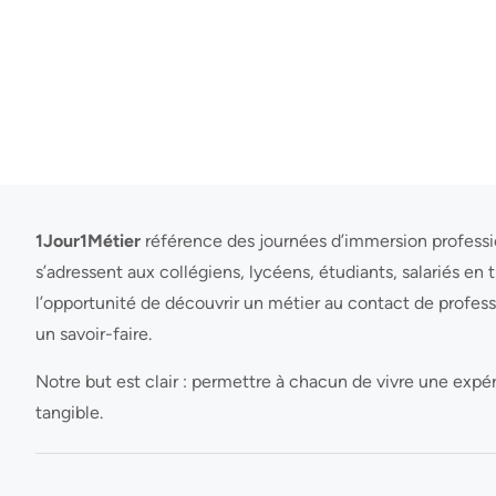
1Jour1Métier
référence des journées d’immersion profession
s’adressent aux collégiens, lycéens, étudiants, salariés en
l’opportunité de découvrir un métier au contact de profe
un savoir-faire.
Notre but est clair : permettre à chacun de vivre une expé
tangible.