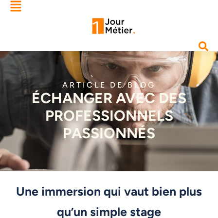
ARTICLE DE BLOG
ÉCHANGER AVEC DES
PROFESSIONNELS
PASSIONNÉS
Une immersion qui vaut bien plus
qu’un simple stage